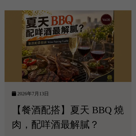
2026年7月13日
【餐酒配搭】夏天 BBQ 燒
肉，配咩酒最解膩？