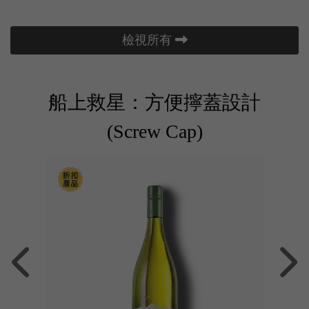
檢視所有
船上救星：方便擰蓋設計
(Screw Cap)
雅法式風情！澳洲精品名莊高性價比白酒，水蜜桃與茉莉
夏日消暑終
c 2023
82