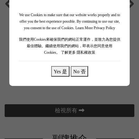
We use Cookies to make sure that our website works properly and to
offer you the best experience possible. By continuing to use our site,
you consent to the use of Cookies.
Learn More Privacy Policy
我們使用Cookies來確保我們的網站正常運作，並致力為您提供
最佳體驗。繼續使用我們的網站，即表示您同意使用
Cookies。
了解更多 隱私權政策
桶香氣爆發，單寧海量似絲絨。
打破極限現代傳奇！
Chateau La Confession 2022
Yes 是
No 否
$330.00
檢視所有
副牌推介