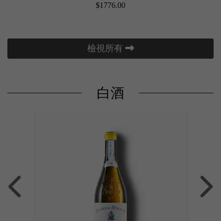
$1776.00
檢視所有
白酒
木桐家族限量頂級莎當妮！行極致豐厚與高雅木桶
裝