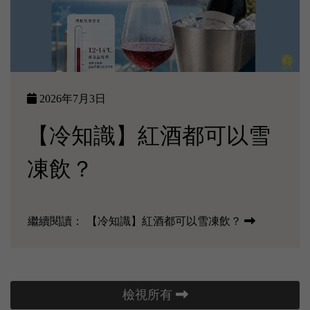
2026年7月3日
【冷知識】紅酒都可以雪
凍飲？
繼續閱讀：
【冷知識】紅酒都可以雪凍飲？
檢視所有