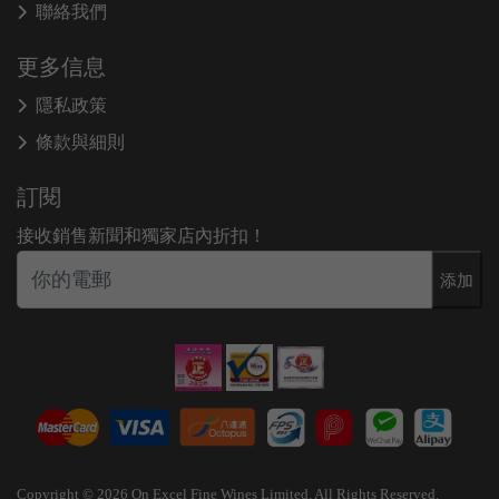
聯絡我們
更多信息
隱私政策
條款與細則
訂閱
接收銷售新聞和獨家店內折扣！
添加
Copyright © 2026 On Excel Fine Wines Limited. All Rights Reserved.