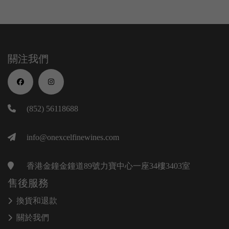
關注我們
(852) 56118688
info@onexcelfinewines.com
香港金鐘金鐘道89號力寶中心一座34樓3403室
售後服務
換貨和退款
關於我們