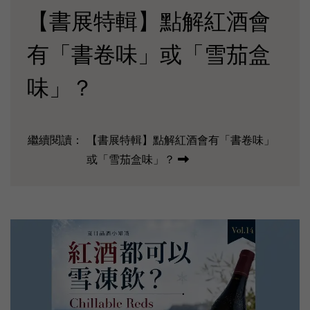
【書展特輯】點解紅酒會
有「書卷味」或「雪茄盒
味」？
繼續閱讀：
【書展特輯】點解紅酒會有「書卷味」
或「雪茄盒味」？