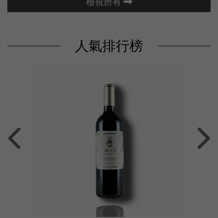
檢視所有
人氣排行榜
優雅清新、果
87