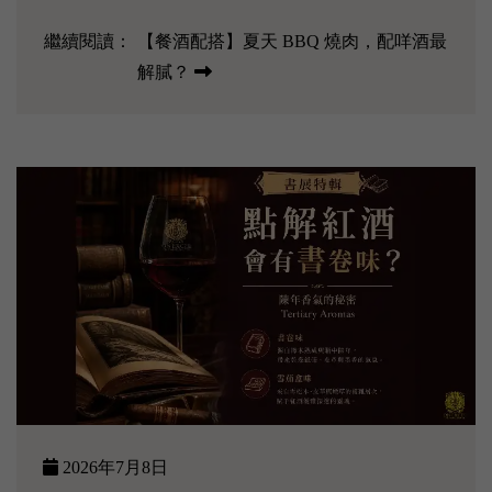
繼續閱讀：
【餐酒配搭】夏天 BBQ 燒肉，配咩酒最
解膩？
2026年7月8日