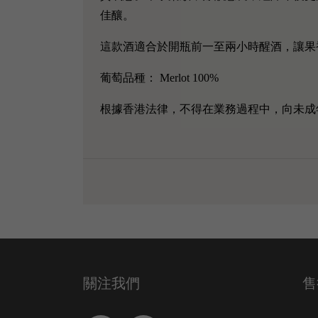
佳釀。
這款酒適合於開瓶前一至兩小時醒酒，讓果
葡萄品種： Merlot 100%
根據香港法律，不得在業務過程中，向未成
關注我們
售