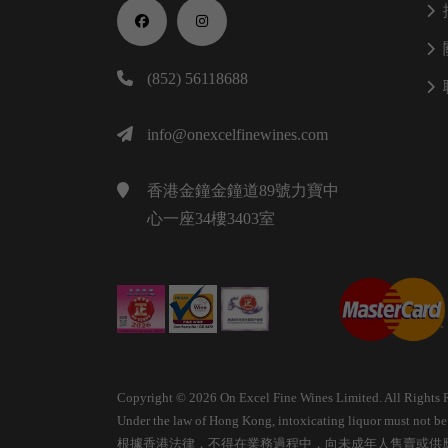
(852) 56118688
info@onexcelfinewines.com
香港金鐘金鐘道89號力寶中
心一座34樓3403室
Copyright © 2026 On Excel Fine Wines Limited. All Rights 
Under the law of Hong Kong, intoxicating liquor must not be s
根據香港法律，不得在業務過程中，向未成年人售賣或供