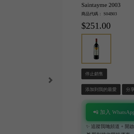
Saintayme 2003
商品代碼： S04B03
$251.00
停止銷售
添加到我的最愛
分
📲 加入 WhatsApp
✨ 追蹤我哋頻道 + 開啟