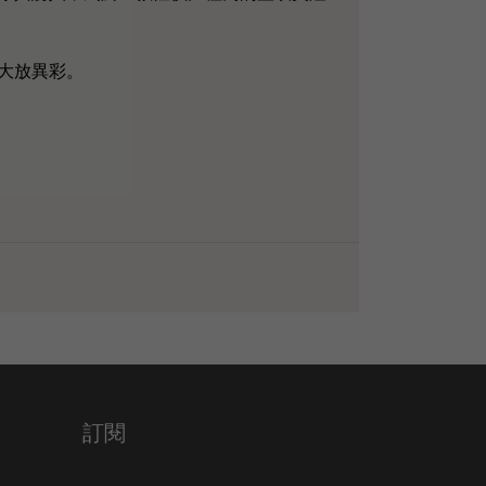
大放異彩。
訂閱