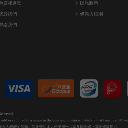
換貨和退款
隱私政策
關於我們
條款與細則
聯絡我們
Reserved.
old or supplied to a minor in the course of business. I declare that I am over 18 
應令人醺醉的酒類，謹此聲明本人已年滿十八歲及同意網上購物條款細則。