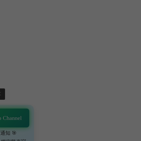
享
 Channel
通知 🎯