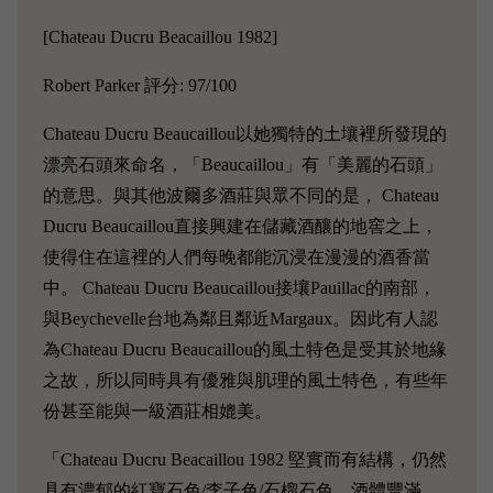
[Chateau Ducru Beacaillou 1982]
Robert Parker 評分: 97/100
Chateau Ducru Beaucaillou以她獨特的土壤裡所發現的
漂亮石頭來命名，「Beaucaillou」有「美麗的石頭」
的意思。與其他波爾多酒莊與眾不同的是， Chateau
Ducru Beaucaillou直接興建在儲藏酒釀的地窖之上，
使得住在這裡的人們每晚都能沉浸在漫漫的酒香當
中。 Chateau Ducru Beaucaillou接壤Pauillac的南部，
與Beychevelle台地為鄰且鄰近Margaux。因此有人認
為Chateau Ducru Beaucaillou的風土特色是受其於地緣
之故，所以同時具有優雅與肌理的風土特色，有些年
份甚至能與一級酒莊相媲美。
「Chateau Ducru Beacaillou 1982 堅實而有結構，仍然
具有濃郁的紅寶石色/李子色/石榴石色，酒體豐滿，