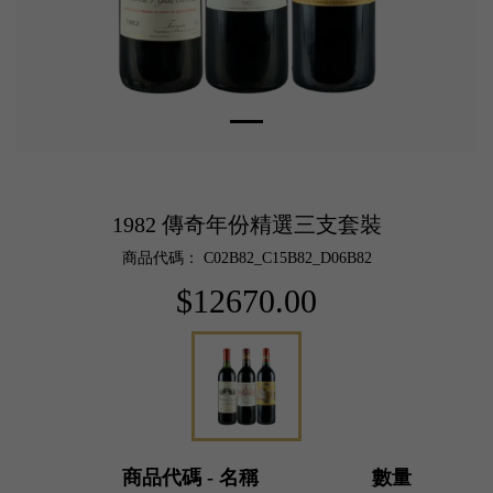
1982 傳奇年份精選三支套裝
商品代碼： C02B82_C15B82_D06B82
$12670.00
商品代碼 - 名稱
數量