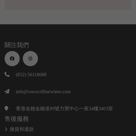
關注我們
(852) 56118688
info@onexcelfinewines.com
香港金鐘金鐘道89號力寶中心一座34樓3403室
售後服務
換貨和退款