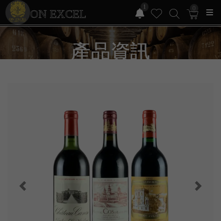
1
0
ON EXCEL
產品資訊