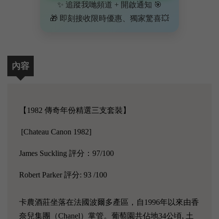
✨ 追蹤我哋頻道 + 開啟通知 🎯
🎁 即刻接收限時優惠、獨家驚喜💥
內容
【1982 傳奇年份精選三支套裝】
[Chateau Canon 1982]
James Suckling 評分：97/100
Robert Parker 評分: 93 /100
卡農酒莊坐落在法國波爾多產區，自1996年以來由香
奈兒集團（Chanel）掌管。葡萄園共佔地34公頃, 土