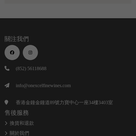
關注我們
(852) 56118688
info@onexcelfinewines.com
香港金鐘金鐘道89號力寶中心一座34樓3403室
售後服務
換貨和退款
關於我們