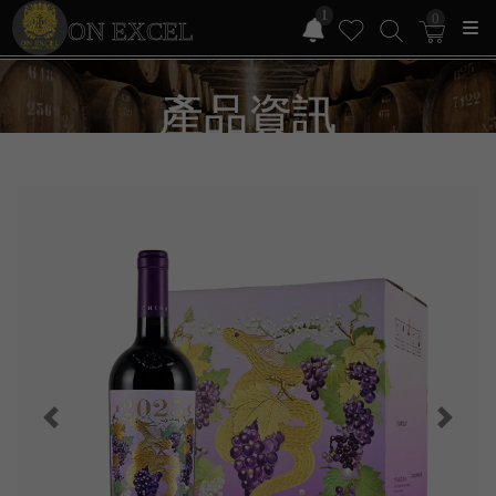
1
0
ON EXCEL
產品資訊