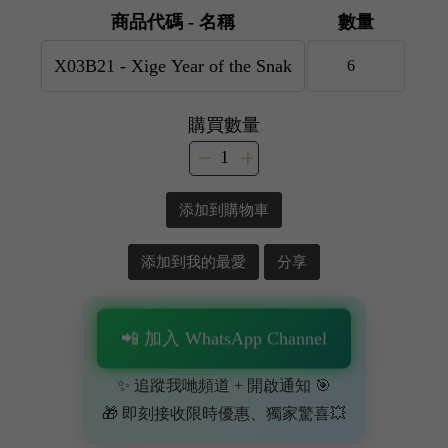
商品代碼 - 名稱
數量
購買數量
添加到購物車
添加到我的最愛
分享
📲 加入 WhatsApp Channel
✨ 追蹤我哋頻道 + 開啟通知 🎯
🎁 即刻接收限時優惠、獨家驚喜💥