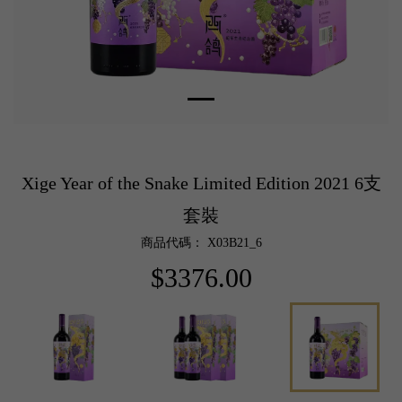
Xige Year of the Snake Limited Edition 2021 6支
套裝
商品代碼： X03B21_6
$3376.00