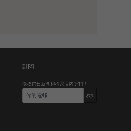
訂閱
接收銷售新聞和獨家店內折扣！
添加