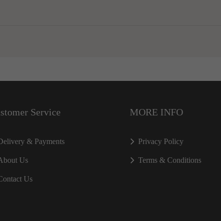
stomer Service
MORE INFO
Delivery & Payments
Privacy Policy
About Us
Terms & Conditions
Contact Us