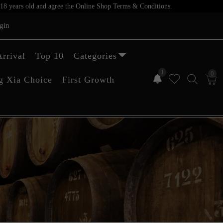
er 18 years old and agree the Online Shop Terms & Conditions.
gin
rrival
Top 10
Categories
1
0
g Xia Choice
First Growth