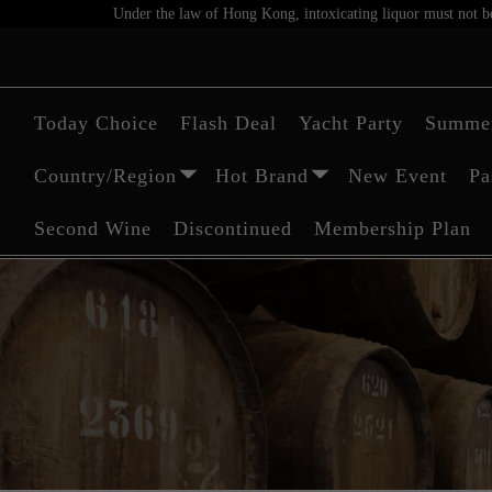
Under the law of Hong Kong, intoxicating liquor must not be 
Today Choice
Flash Deal
Yacht Party
Summer
Country/Region
Hot Brand
New Event
Pa
Second Wine
Discontinued
Membership Plan