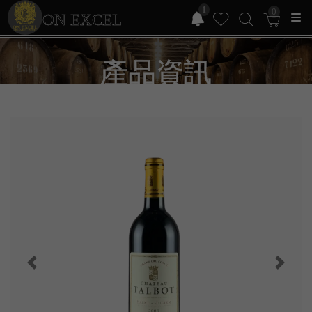
1
0
ON EXCEL
產品資訊