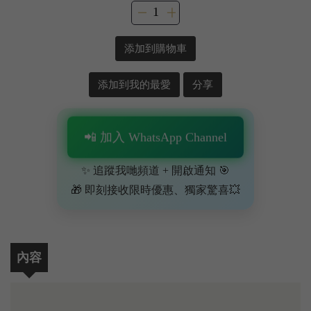
添加到購物車
添加到我的最愛
分享
📲 加入 WhatsApp Channel
✨ 追蹤我哋頻道 + 開啟通知 🎯
🎁 即刻接收限時優惠、獨家驚喜💥
內容