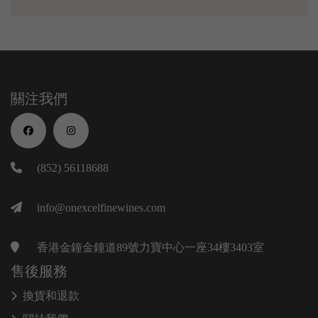
關注我們
(852) 56118688
info@onexcelfinewines.com
香港金鐘金鐘道89號力寶中心一座34樓3403室
售後服務
換貨和退款