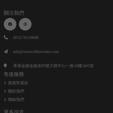
關注我們
(852) 56118688
info@onexcelfinewines.com
香港金鐘金鐘道89號力寶中心一座34樓3403室
售後服務
換貨和退款
關於我們
聯絡我們
更多信息