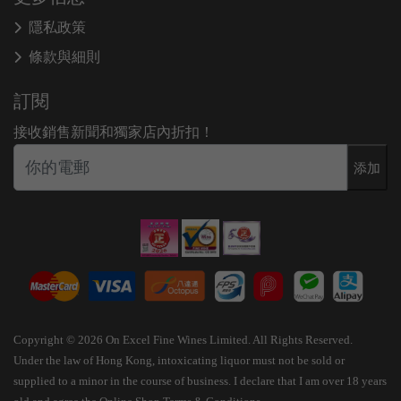
隱私政策
條款與細則
訂閱
接收銷售新聞和獨家店內折扣！
添加
Copyright © 2026 On Excel Fine Wines Limited. All Rights Reserved.
Under the law of Hong Kong, intoxicating liquor must not be sold or
supplied to a minor in the course of business. I declare that I am over 18 years