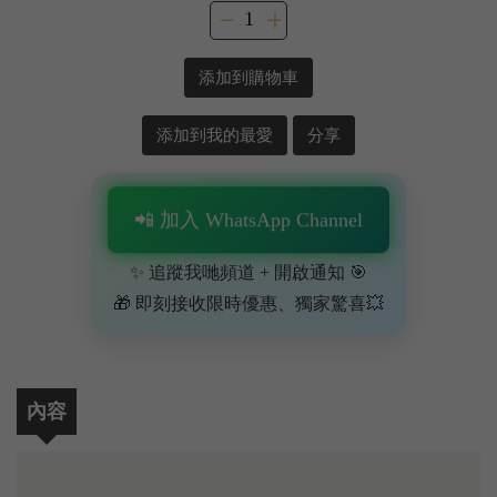
添加到購物車
添加到我的最愛
分享
📲 加入 WhatsApp Channel
✨ 追蹤我哋頻道 + 開啟通知 🎯
🎁 即刻接收限時優惠、獨家驚喜💥
內容