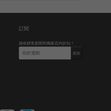
訂閱
接收銷售新聞和獨家店內折扣！
添加