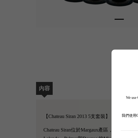
內容
We use C
【Chateau Siran 2013 5支套裝】
我們使用
Chateau Siran位於Margaux產