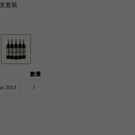
3 5支套裝
數量