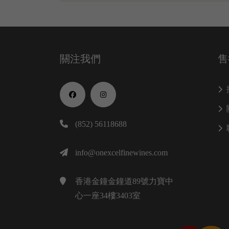
關注我們
售
(852) 56118688
info@onexcelfinewines.com
香港金鐘金鐘道89號力寶中
心一座34樓3403室