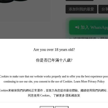
添加到我的最愛
分
📲 加入 WhatsApp
✨ 追蹤我哋頻道 + 開啟
🎁 即刻接收限時優惠
Are you over 18 years old?
你是否已年滿十八歲?
ookies to make sure that our website works properly and to offer you the best experience pos
continuing to use our site, you consent to the use of Cookies.
Learn More Privacy Policy
Cookies來確保我們的網站正常運作，並致力為您提供最佳體驗。繼續使用我們的網站
同意使用 Cookies。
了解更多 隱私權政策
區，從17世紀便開始釀製紅酒，是能避過轉手和被收購命運待的少數波爾多酒