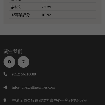
🍾格式
750ml
💯專業評分
RP 92
關注我們
(852) 56118688
info@onexcelfinewines.com
香港金鐘金鐘道89號力寶中心一座34樓3403室