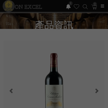
1
0
ON EXCEL
產品資訊