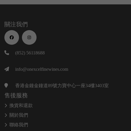
關注我們
(852) 56118688
info@onexcelfinewines.com
香港金鐘金鐘道89號力寶中心一座34樓3403室
售後服務
換貨和退款
關於我們
聯絡我們