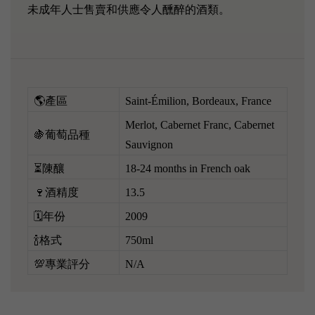
未成年人士售賣和供應令人醺醉的酒類。
🌎產區
Saint-Émilion, Bordeaux, France
Merlot, Cabernet Franc, Cabernet
🍇葡萄品種
Sauvignon
⏳陳釀
18-24 months in French oak
🍷酒精度
13.5
🗓️年份
2009
🍾格式
750ml
💯專業評分
N/A