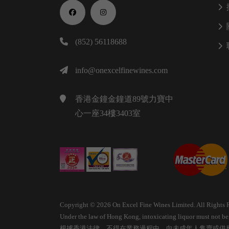
(852) 56118688
info@onexcelfinewines.com
香港金鐘金鐘道89號力寶中
心一座34樓3403室
Copyright © 2026 On Excel Fine Wines Limited. All Rights 
Under the law of Hong Kong, intoxicating liquor must not be s
根據香港法律，不得在業務過程中，向未成年人售賣或供