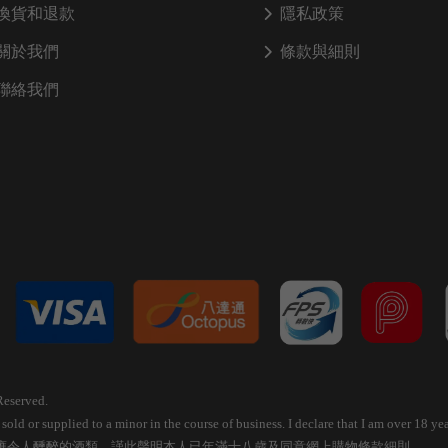
換貨和退款
隱私政策
關於我們
條款與細則
聯絡我們
Reserved.
old or supplied to a minor in the course of business. I declare that I am over 18 
應令人醺醉的酒類，謹此聲明本人已年滿十八歲及同意網上購物條款細則。