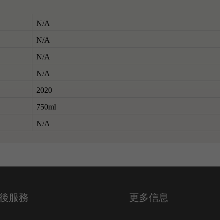
N/A
N/A
N/A
N/A
2020
750ml
N/A
後服務
更多信息