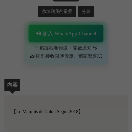
添加到我的最愛
分享
📲 加入 WhatsApp Channel
✨ 追蹤我哋頻道 + 開啟通知 🎯
🎁 即刻接收限時優惠、獨家驚喜💥
內容
【Le Marquis de Calon Segur 2018】