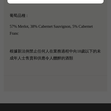
葡萄品種 :
57% Merlot, 38% Cabernet Sauvignon, 5% Cabernet
Franc
根據新法例禁止任何人在業務過程中向18歲以下的未
成年人士售賣和供應令人醺醉的酒類