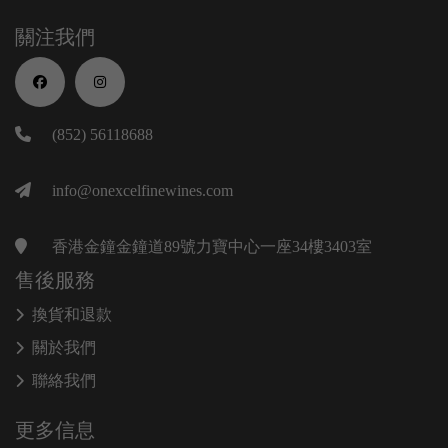
關注我們
(852) 56118688
info@onexcelfinewines.com
香港金鐘金鐘道89號力寶中心一座34樓3403室
售後服務
換貨和退款
關於我們
聯絡我們
更多信息