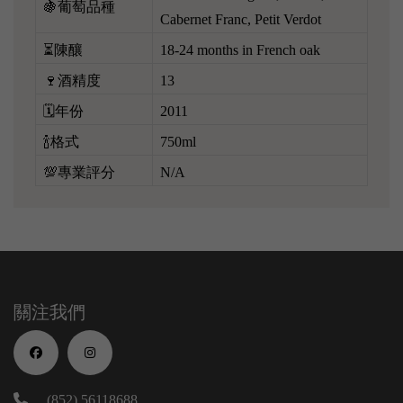
🍇葡萄品種
Cabernet Franc, Petit Verdot
⏳陳釀
18-24 months in French oak
🍷酒精度
13
🗓️年份
2011
🍾格式
750ml
💯專業評分
N/A
關注我們
(852) 56118688