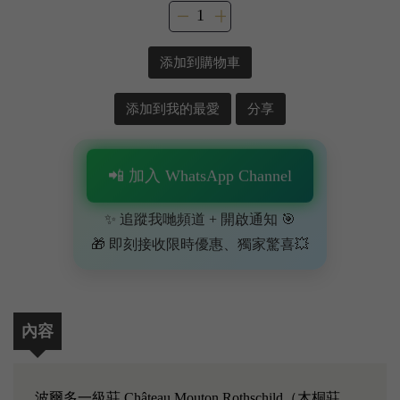
添加到購物車
添加到我的最愛
分享
📲 加入 WhatsApp Channel
✨ 追蹤我哋頻道 + 開啟通知 🎯
🎁 即刻接收限時優惠、獨家驚喜💥
內容
波爾多一級莊 Château Mouton Rothschild（木桐莊