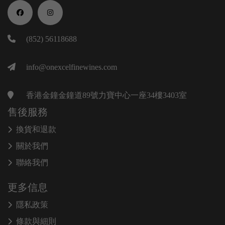
(852) 56118688
info@onexcelfinewines.com
香港金鐘金鐘道89號力寶中心一座34樓3403室
售後服務
換貨和退款
關於我們
聯絡我們
更多信息
隱私政策
條款與細則