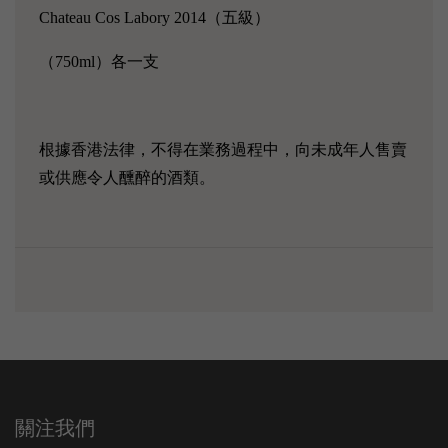
Chateau Cos Labory 2014（五級）
（750ml）各一支
根據香港法律，不得在業務過程中，向未成年人售賣
或供應令人醺醉的酒類。
關注我們