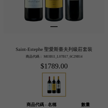
Saint-Estephe 聖愛斯臺夫列級莊套裝
商品代碼： M03B11_L07B17_6C29B14
$1789.00
商品代碼 - 名稱
數量