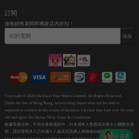
訂閱
接收銷售新聞和獨家店內折扣！
添加
Copyright © 2026 On Excel Fine Wines Limited. All Rights Reserved.
Under the law of Hong Kong, intoxicating liquor must not be sold or
supplied to a minor in the course of business. I declare that I am over 18 years
old and agree the Online Shop Terms & Conditions.
根據香港法律，不得在業務過程中，向未成年人售賣或供應令人醺醉的酒
類，謹此聲明本人已年滿十八歲及同意網上購物條款細則。
AI 店長
Our products are only available for sale and delivery within Hong Kong.