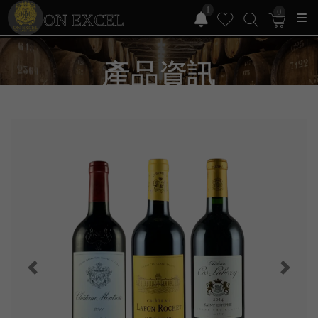
1
0
ON EXCEL
產品資訊