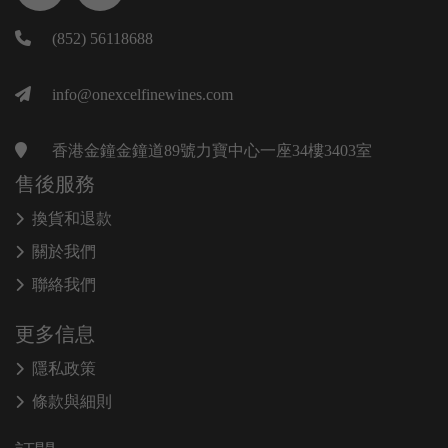
(852) 56118688
info@onexcelfinewines.com
香港金鐘金鐘道89號力寶中心一座34樓3403室
售後服務
換貨和退款
關於我們
聯絡我們
更多信息
隱私政策
條款與細則