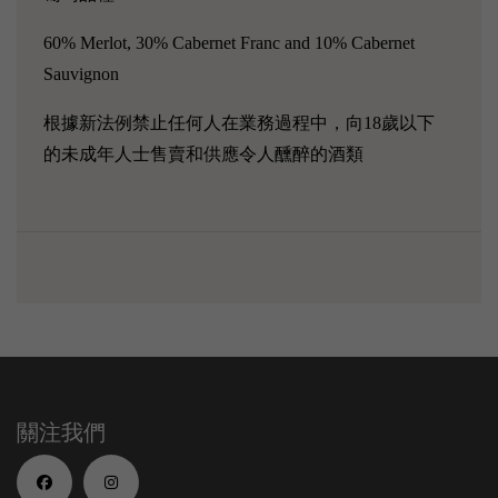
60% Merlot, 30% Cabernet Franc and 10% Cabernet
Sauvignon
根據新法例禁止任何人在業務過程中，向18歲以下
的未成年人士售賣和供應令人醺醉的酒類
關注我們