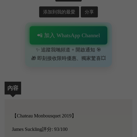
添加到我的最愛
分享
📲 加入 WhatsApp Channel
✨ 追蹤我哋頻道 + 開啟通知 🎯
🎁 即刻接收限時優惠、獨家驚喜💥
內容
【Chateau Monbousquet 2019】
James Suckling評分: 93/100