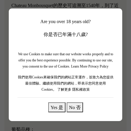
Chateau Monbousquet的歷史可追溯至1540年，到了近
代，酒莊於1993年被擁有Chateau Pavie、Chateau
Are you over 18 years old?
Pavie-Decesse等多家著名酒莊的Gerard Perse買下。出
於對紅酒的熱愛， Gerard Perse一口氣買下許多的波
你是否已年滿十八歲?
爾多名莊，甚至砸下重金大刀對莊園進行改革，甚至
邀請釀酒大師Michel Rolland來園當釀酒顧問，讓
Chateau Monbousquet的品質和釀酒工藝得到顯著的提
We use Cookies to make sure that our website works properly and to
offer you the best experience possible. By continuing to use our site,
升，令其能在2006年列級至Saint-EmilionGrand Cru
you consent to the use of Cookies.
Learn More Privacy Policy
Classee之一。
我們使用Cookies來確保我們的網站正常運作，並致力為您提供
2019 年Monbousquet 散發著成熟櫻桃、無花果果醬、
最佳體驗。繼續使用我們的網站，即表示您同意使用
Cookies。
了解更多 隱私權政策
甜土氣息、丁香和其他溫暖香料的香氣，這是一款酒
體中等至濃鬱、豐富而濃縮的葡萄酒，酒體寬廣而豐
Yes 是
No 否
富，具有強勁的果味，並以大量的香氣為基礎。粉
狀，大量提取的單寧。
葡萄品種：