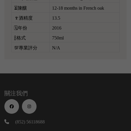
⏳陳釀
12-18 months in French oak
🍷酒精度
13.5
🗓️年份
2016
🍾格式
750ml
💯專業評分
N/A
關注我們
(852) 56118688