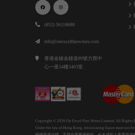
(852) 56118688
info@onexcelfinewines.com
香港金鐘金鐘道89號力寶中
心一座34樓3403室
Copyright © 2026 On Excel Fine Wines Limited. All Rights 
Under the law of Hong Kong, intoxicating liquor must not be s
根據香港法律，不得在業務過程中，向未成年人售賣或供