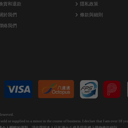
換貨和退款
隱私政策
關於我們
條款與細則
聯絡我們
Reserved.
old or supplied to a minor in the course of business. I declare that I am over 18 
應令人醺醉的酒類，謹此聲明本人已年滿十八歲及同意網上購物條款細則。