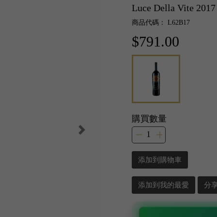
Luce Della Vite 2017
商品代碼： L62B17
$791.00
購買數量
添加到購物車
添加到我的最愛
分