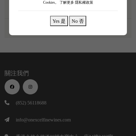
Cookies。
了解更多 隱私權政策
Yes 是
No 否
關注我們
(852) 56118688
info@onexcelfinewines.com