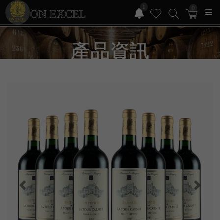
1
0
ON EXCEL
產品資訊