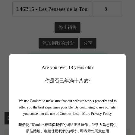
停止銷售
添加到我的最愛
分享
📲 加入 WhatsApp Channel
Are you over 18 years old?
✨ 追蹤我哋頻道 + 開啟通知 🎯
你是否已年滿十八歲?
🎁 即刻接收限時優惠、獨家驚喜💥
We use Cookies to make sure that our website works properly and to
offer you the best experience possible. By continuing to use our site,
you consent to the use of Cookies.
Learn More Privacy Policy
內容
我們使用Cookies來確保我們的網站正常運作，並致力為您提供
最佳體驗。繼續使用我們的網站，即表示您同意使用