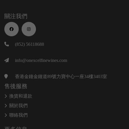
關注我們
(852) 56118688
info@onexcelfinewines.com
香港金鐘金鐘道89號力寶中心一座34樓3403室
售後服務
換貨和退款
關於我們
聯絡我們