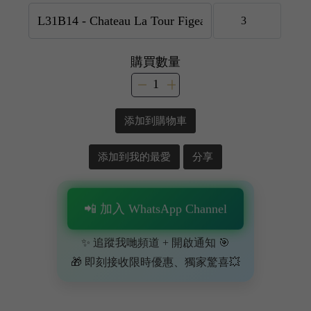
購買數量
添加到購物車
添加到我的最愛
分享
📲 加入 WhatsApp Channel
✨ 追蹤我哋頻道 + 開啟通知 🎯
🎁 即刻接收限時優惠、獨家驚喜💥