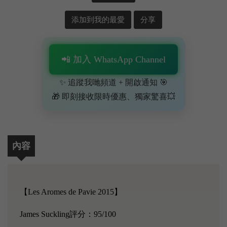
添加到我的最愛
分享
📲 加入 WhatsApp Channel
✨ 追蹤我哋頻道 + 開啟通知 🎯
🎁 即刻接收限時優惠、獨家驚喜💥
內容
【Les Aromes de Pavie 2015】
James Suckling評分：95/100