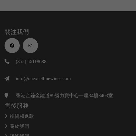
關注我們
(852) 56118688
info@onexcelfinewines.com
香港金鐘金鐘道89號力寶中心一座34樓3403室
售後服務
換貨和退款
關於我們