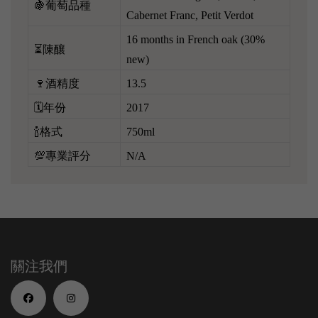
🍇葡萄品種
Cabernet Franc, Petit Verdot
16 months in French oak (30%
⏳陳釀
new)
🍷酒精度
13.5
🗓️年份
2017
🍾格式
750ml
💯專業評分
N/A
關注我們