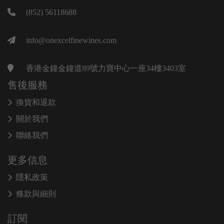
(852) 56118688
info@onexcelfinewines.com
香港金鐘金鐘道89號力寶中心一座34樓3403室
售後服務
換貨和退款
關於我們
聯絡我們
更多信息
隱私政策
條款與細則
訂閱