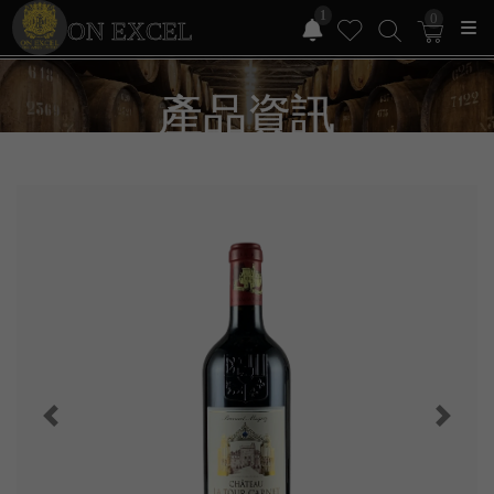
1
0
ON EXCEL
產品資訊