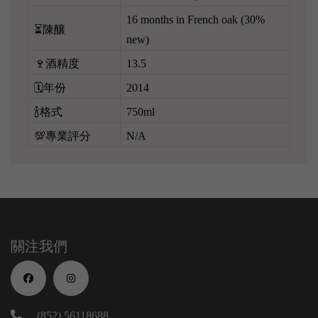
16 months in French oak (30%
⏳陳釀
new)
🍷酒精度
13.5
🗓️年份
2014
🍾格式
750ml
💯專業評分
N/A
關注我們
(852) 56118688