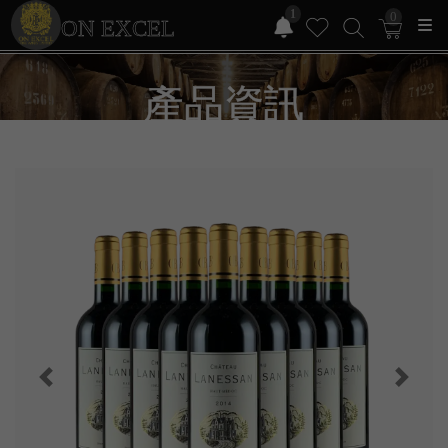
1
0
ON EXCEL
產品資訊