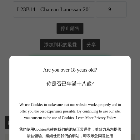
停止銷售
添加到我的最愛
分享
📲 加入 WhatsApp Channel
Are you over 18 years old?
✨ 追蹤我哋頻道 + 開啟通知 🎯
你是否已年滿十八歲?
🎁 即刻接收限時優惠、獨家驚喜💥
We use Cookies to make sure that our website works properly and to
offer you the best experience possible. By continuing to use our site,
you consent to the use of Cookies.
Learn More Privacy Policy
內容
我們使用Cookies來確保我們的網站正常運作，並致力為您提供
最佳體驗。繼續使用我們的網站，即表示您同意使用