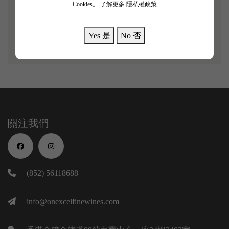
Cookies。
了解更多 隱私權政策
Yes 是
No 否
關注我們
(852) 56118688
info@onexcelfinewines.com