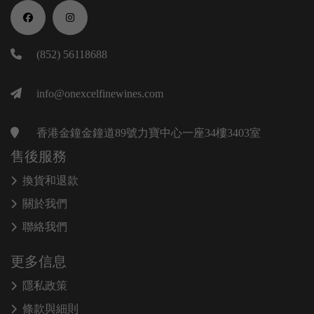
(852) 56118688
info@onexcelfinewines.com
香港金鐘金鐘道89號力寶中心一座34樓3403室
售後服務
換貨和退款
關於我們
聯絡我們
更多信息
隱私政策
條款與細則