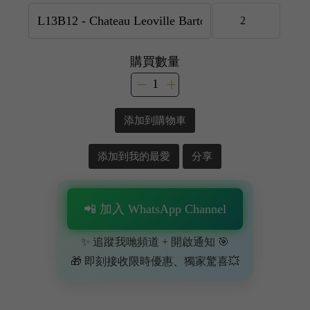
購買數量
添加到購物車
添加到我的最愛
分享
📲 加入 WhatsApp Channel
✨ 追蹤我哋頻道 + 開啟通知 🎯
🎁 即刻接收限時優惠、獨家驚喜💥