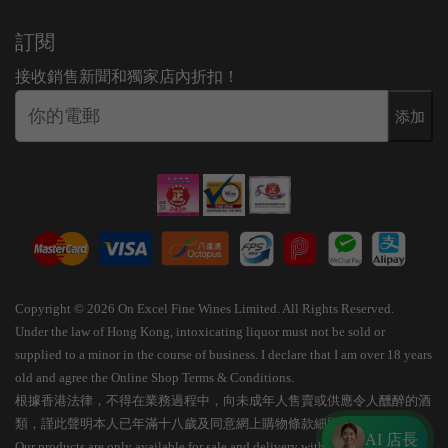
訂閱
接收銷售新聞和獨家店內折扣！
添加
Copyright © 2026 On Excel Fine Wines Limited. All Rights Reserved.
Under the law of Hong Kong, intoxicating liquor must not be sold or
supplied to a minor in the course of business. I declare that I am over 18 years
old and agree the Online Shop Terms & Conditions.
根據香港法律，不得在業務過程中，向未成年人售賣或供應令人醺醉的酒
類，謹此聲明本人已年滿十八歲及同意網上購物條款細則。
AI 店長
Our products are only available for sale and delivery within Hong Kong.