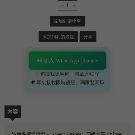
添加到購物車
添加到我的最愛
分享
📲 加入 WhatsApp Channel
✨ 追蹤我哋頻道 + 開啟通知 🎯
🎁 即刻接收限時優惠、獨家驚喜💥
內容
波爾多聖埃斯泰夫（Saint-Estèphe）四級名莊 Château