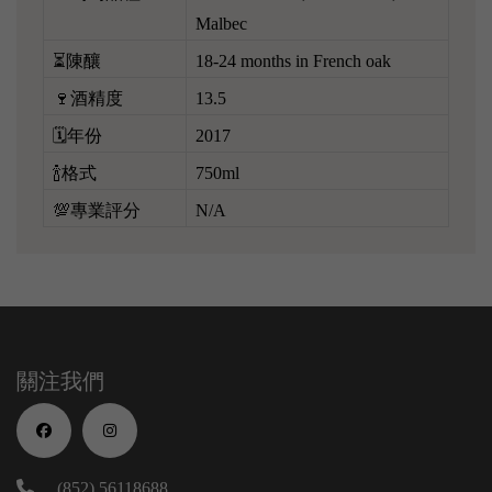
Malbec
⏳陳釀
18-24 months in French oak
🍷酒精度
13.5
🗓️年份
2017
🍾格式
750ml
💯專業評分
N/A
關注我們
(852) 56118688