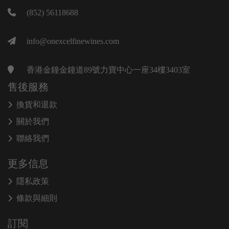
(852) 56118688
info@onexcelfinewines.com
香港金鐘金鐘道89號力寶中心一座34樓3403室
售後服務
換貨和退款
關於我們
聯絡我們
更多信息
隱私政策
條款與細則
訂閱