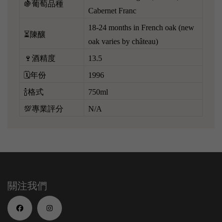
🍇葡萄品種
Cabernet Franc
18-24 months in French oak (new
⏳陳釀
oak varies by château)
🍷酒精度
13.5
🗓️年份
1996
🍾格式
750ml
💯專業評分
N/A
關注我們