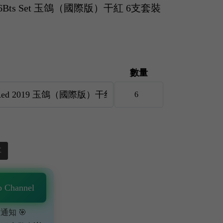
2019 6Bts Set 玉鴿（國際版）干紅 6支套裝
數量
享
 Channel
通知 🎯