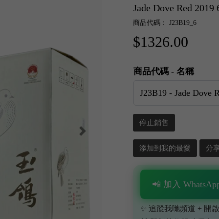
Jade Dove Red 
商品代碼： J23B19_6
$1326.00
商品代碼 - 名稱
停止銷售
添加到我的最愛
分
📲 加入 WhatsApp
✨ 追蹤我哋頻道 + 開啟