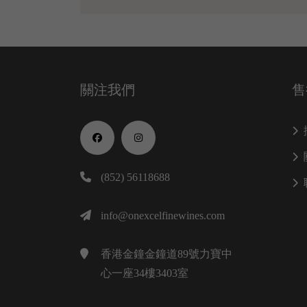
關注我們
售
(852) 56118688
info@onexcelfinewines.com
香港金鐘金鐘道89號力寶中
心一座34樓3403室