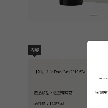
內容
【Xige Jade Dove Red 2019 6Bts S
We use C
產品類型：乾型葡萄酒
我們使用
酒精度：14.5%vol