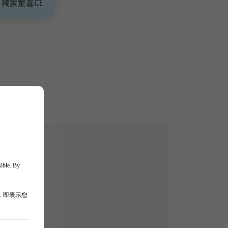
、獨家驚喜💥
sible. By
，即表示您