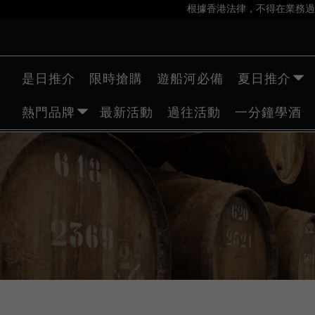
根據香港法律，不得在業務過
是日推介
限時搶購
遊船河必備
夏日推介
熱門品牌
最新活動
過往活動
一分鐘學酒