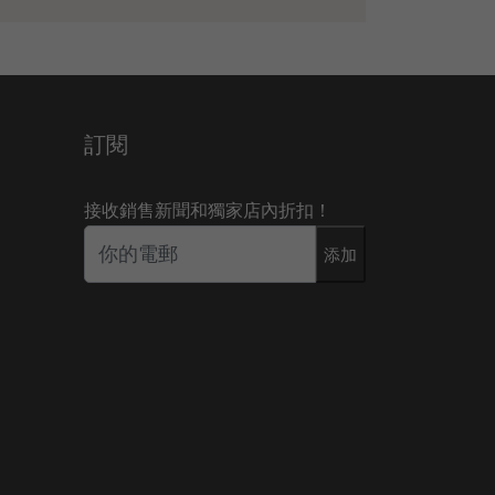
訂閱
接收銷售新聞和獨家店內折扣！
添加