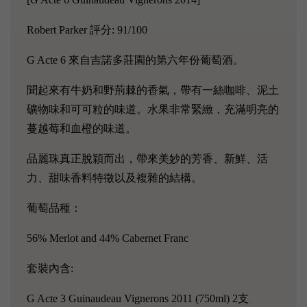
Robert Parker 評分: 91/100
G Acte 6 來自吉諾多莊園的第六年份葡萄酒。
聞起來有牛奶和野荊棘的香氣，帶有一絲咖啡、泥土
礦物味和可可粒的味道。水果非常緊緻，充滿明亮的
蔓越莓和血橙的味道。
品麗珠真正脫穎而出，帶來美妙的芳香、新鮮、活
力、甜味香料特徵以及複雜的結構。
葡萄品種：
56% Merlot and 44% Cabernet Franc
套裝內含:
G Acte 3 Guinaudeau Vignerons 2011 (750ml) 2支