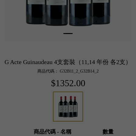
G Acte Guinaudeau 4支套裝（11,14 年份 各2支）
商品代碼： G32B11_2_G32B14_2
$1352.00
商品代碼 - 名稱
數量