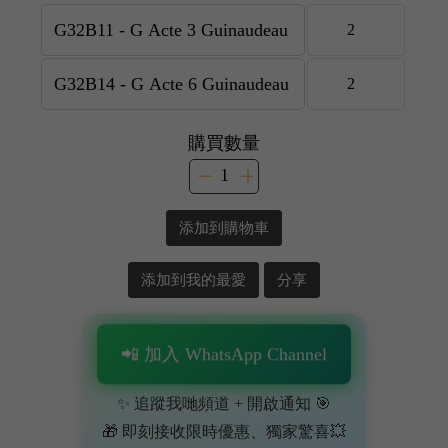
購買數量
添加到購物車
添加到我的最愛
分享
📲 加入 WhatsApp Channel
✨ 追蹤我哋頻道 + 開啟通知 🎯
🎁 即刻接收限時優惠、獨家驚喜💥