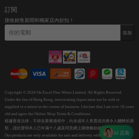
訂閱
接收銷售新聞和獨家店內折扣！
添加
Copyright © 2026 On Excel Fine Wines Limited. All Rights Reserved.
Under the law of Hong Kong, intoxicating liquor must not be sold or
supplied to a minor in the course of business. I declare that I am over 18 years
old and agree the Online Shop Terms & Conditions.
根據香港法律，不得在業務過程中，向未成年人售賣或供應令人醺醉的酒
類，謹此聲明本人已年滿十八歲及同意網上購物條款細則。
AI 店長
Our products are only available for sale and delivery within Hong Kong.