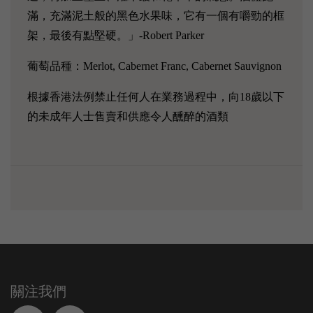
滿，充滿泥土般的黑色水果味，它有一個有嚼勁的框
架，最後有點堅硬。」-Robert Parker
葡萄品種：Merlot, Cabernet Franc, Cabernet Sauvignon
根據香港法例禁止任何人在業務過程中，向18歲以下
的未成年人士售賣和供應令人醺醉的酒類
關注我們