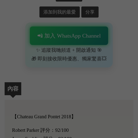
添加到我的最愛
分享
📲 加入 WhatsApp Channel
✨ 追蹤我哋頻道 + 開啟通知 🎯
🎁 即刻接收限時優惠、獨家驚喜💥
內容
【Chateau Grand Pontet 2018】
Robert Parker 評分：92/100