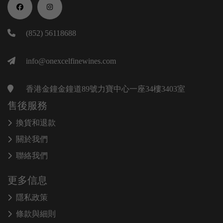
(852) 56118688
info@onexcelfinewines.com
香港金鐘金鐘道89號力寶中心一座34樓3403室
售後服務
換貨和退款
關於我們
聯絡我們
更多信息
隱私政策
條款與細則