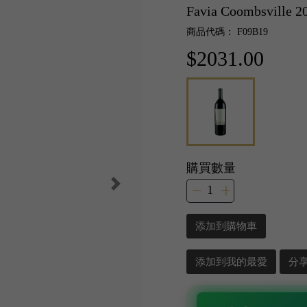
Favia Coombsville 2
商品代碼： F09B19
$2031.00
購買數量
添加到購物車
添加到我的最愛
分