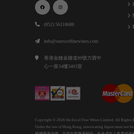
(852) 56118688
info@onexcelfinewines.com
香港金鐘金鐘道89號力寶中
心一座34樓3403室
Copyright © 2026 On Excel Fine Wines Limited. All Rights 
Under the law of Hong Kong, intoxicating liquor must not be s
根據香港法律，不得在業務過程中，向未成年人售賣或供