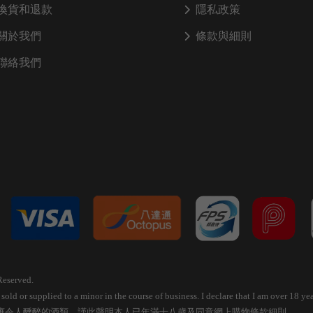
換貨和退款
隱私政策
關於我們
條款與細則
聯絡我們
Reserved.
old or supplied to a minor in the course of business. I declare that I am over 18 
應令人醺醉的酒類，謹此聲明本人已年滿十八歲及同意網上購物條款細則。