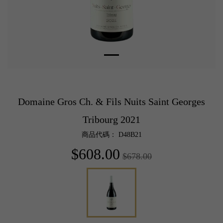
Domaine Gros Ch. & Fils Nuits Saint Georges
Tribourg 2021
商品代碼： D48B21
$608.00
$678.00