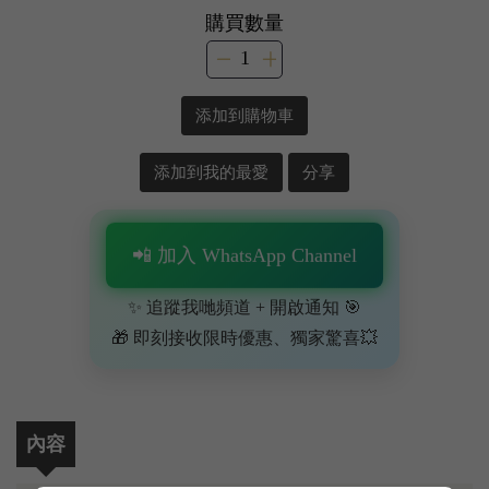
購買數量
添加到購物車
添加到我的最愛
分享
📲 加入 WhatsApp Channel
✨ 追蹤我哋頻道 + 開啟通知 🎯
🎁 即刻接收限時優惠、獨家驚喜💥
內容