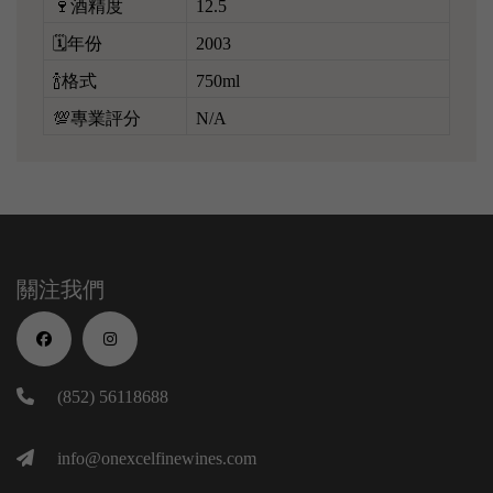
🍷酒精度
12.5
🗓️年份
2003
🍾格式
750ml
💯專業評分
N/A
關注我們
(852) 56118688
info@onexcelfinewines.com