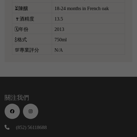
⏳陳釀
18-24 months in French oak
🍷酒精度
13.5
🗓️年份
2013
🍾格式
750ml
💯專業評分
N/A
關注我們
(852) 56118688