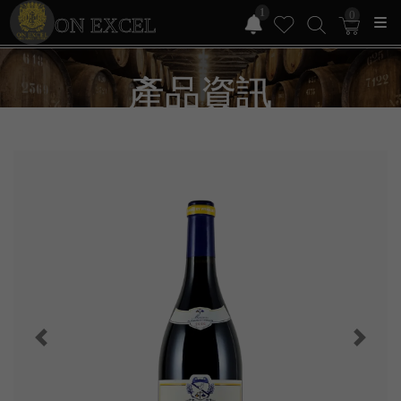
1
0
ON EXCEL
產品資訊