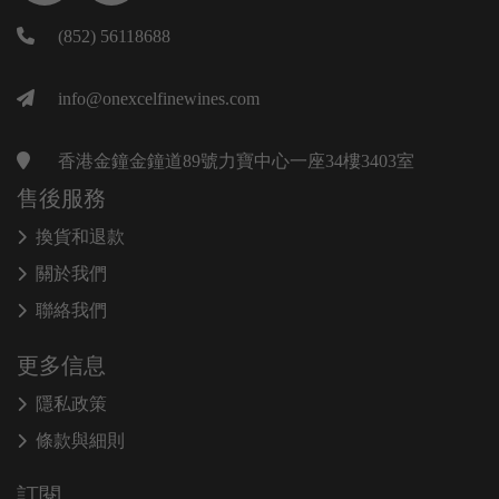
(852) 56118688
info@onexcelfinewines.com
香港金鐘金鐘道89號力寶中心一座34樓3403室
售後服務
換貨和退款
關於我們
聯絡我們
更多信息
隱私政策
條款與細則
訂閱