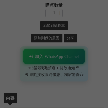
購買數量
添加到購物車
添加到我的最愛
分享
📲 加入 WhatsApp Channel
✨ 追蹤我哋頻道 + 開啟通知 🎯
🎁 即刻接收限時優惠、獨家驚喜💥
內容