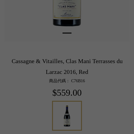
Cassagne & Vitailles, Clas Mani Terrasses du
Larzac 2016, Red
商品代碼： C76B16
$559.00