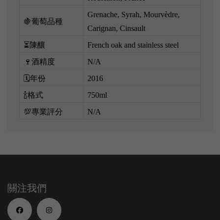
Grenache, Syrah, Mourvèdre,
🍇葡萄品種
Carignan, Cinsault
⏳陳釀
French oak and stainless steel
🍷酒精度
N/A
🗓️年份
2016
🍾格式
750ml
💯專業評分
N/A
關注我們