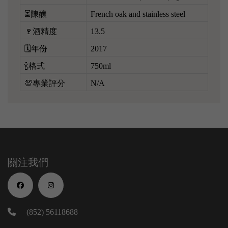
⏳陳釀
French oak and stainless steel
🍷酒精度
13.5
🗓️年份
2017
🍾格式
750ml
💯專業評分
N/A
關注我們
(852) 56118688