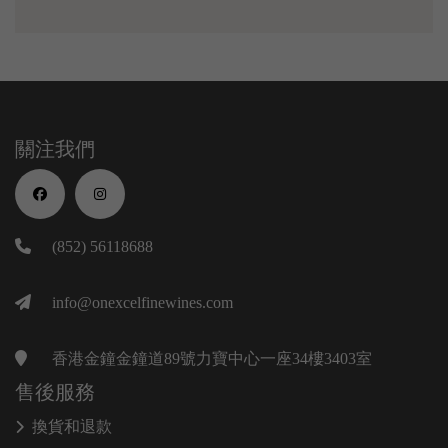
關注我們
(852) 56118688
info@onexcelfinewines.com
香港金鐘金鐘道89號力寶中心一座34樓3403室
售後服務
換貨和退款