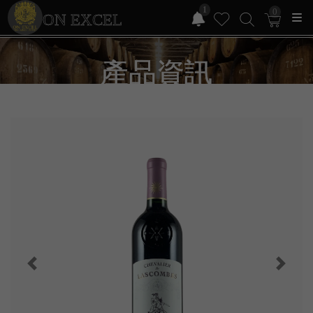
1
0
ON EXCEL
產品資訊