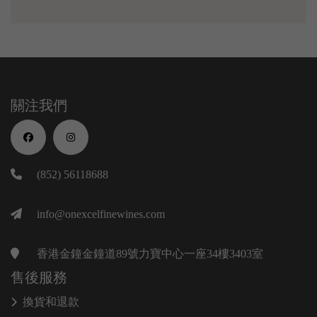
關注我們
(852) 56118688
info@onexcelfinewines.com
香港金鐘金鐘道89號力寶中心一座34樓3403室
售後服務
換貨和退款