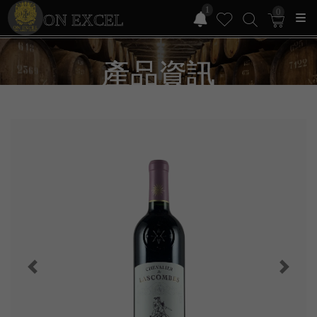
1
0
ON EXCEL
產品資訊