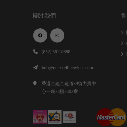
關注我們
售
(852) 56118688
info@onexcelfinewines.com
香港金鐘金鐘道89號力寶中
心一座34樓3403室