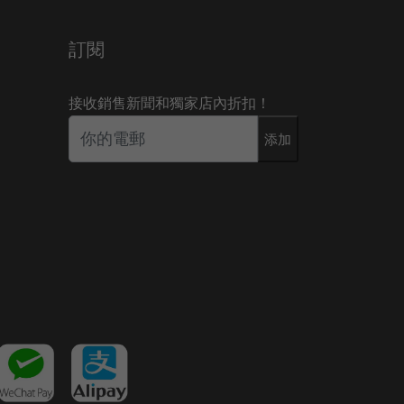
訂閱
接收銷售新聞和獨家店內折扣！
添加