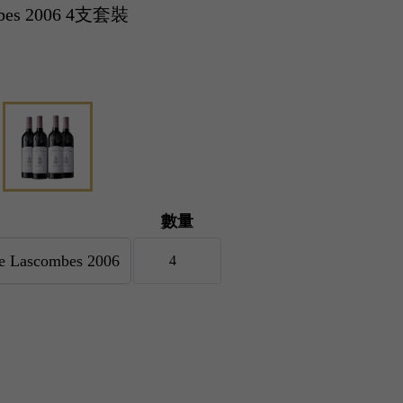
ombes 2006 4支套裝
數量