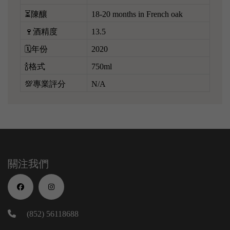
⏳陳釀
18-20 months in French oak
🍷酒精度
13.5
🗓️年份
2020
🍾格式
750ml
💯專業評分
N/A
關注我們
(852) 56118688