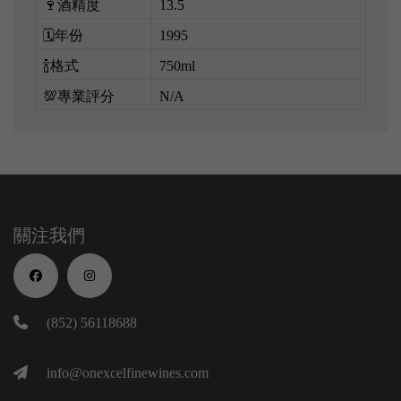
🍷酒精度
13.5
🗓️年份
1995
🍾格式
750ml
💯專業評分
N/A
關注我們
(852) 56118688
info@onexcelfinewines.com