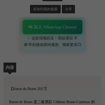
添加到我的最愛
分享
📲 加入 WhatsApp Channel
✨ 追蹤我哋頻道 + 開啟通知 🎯
🎁 即刻接收限時優惠、獨家驚喜💥
內容
【Baron de Brane 2017】
Baron de Brane 是二級酒莊 Château Brane-Cantenac 的