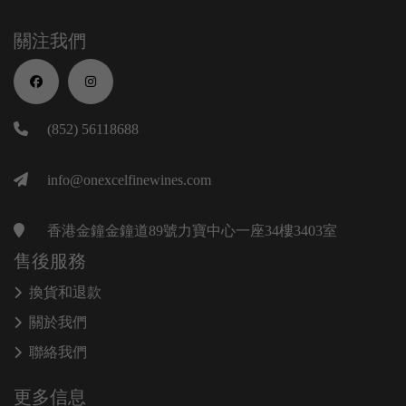
關注我們
(852) 56118688
info@onexcelfinewines.com
香港金鐘金鐘道89號力寶中心一座34樓3403室
售後服務
換貨和退款
關於我們
聯絡我們
更多信息