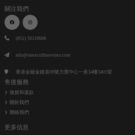
關注我們
(852) 56118688
info@onexcelfinewines.com
香港金鐘金鐘道89號力寶中心一座34樓3403室
售後服務
換貨和退款
關於我們
聯絡我們
更多信息