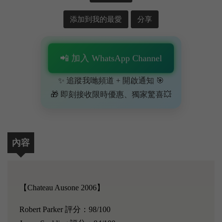
添加到我的最愛
分享
📲 加入 WhatsApp Channel
✨ 追蹤我哋頻道 + 開啟通知 🎯
🎁 即刻接收限時優惠、獨家驚喜💥
內容
【Chateau Ausone 2006】
Robert Parker 評分：98/100