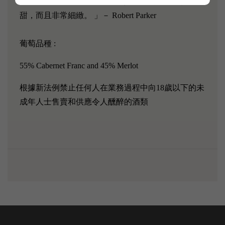
度、集中度和深度。豐富而引人注目的單寧不但甘
甜，而且非常細緻。 」－ Robert Parker
葡萄品種 :
55% Cabernet Franc and 45% Merlot
根據新法例禁止任何人在業務過程中向18歲以下的未
成年人士售賣和供應令人醺醉的酒類