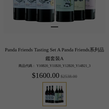
Panda Friends Tasting Set A Panda Friends系列品
鑑套裝A
商品代碼： Y10B20_Y11B20_Y12B20_Y14B21_3
$1600.00
$2538.00