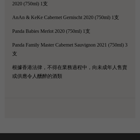
2020 (750ml) 1支
AnAn & KeKe Cabernet Gernischt 2020 (750ml) 1支
Panda Babies Merlot 2020 (750ml) 1支
Panda Family Master Cabernet Sauvignon 2021 (750ml) 3
支
根據香港法律，不得在業務過程中，向未成年人售賣
或供應令人醺醉的酒類