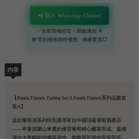
📲 加入 WhatsApp Channel
✨ 追蹤我哋頻道 + 開啟通知 🎯
🎁 即刻接收限時優惠、獨家驚喜💥
內容
【Panda Friends Tasting Set A Panda Friends系列品鑑套
裝A】
這款葡萄酒系列特別選用來自中國頂級葡萄酒產區
——寧夏賀蘭山東麓的優質葡萄精心釀製而成。靈感
源自大熊貓的珍稀與喜悅，致敬新到港的安安與可