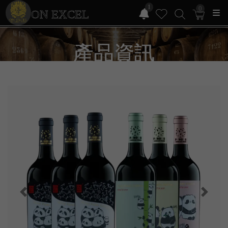
1
0
ON EXCEL
產品資訊