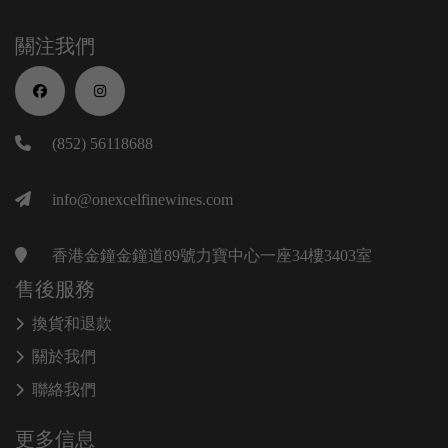
關注我們
(852) 56118688
info@onexcelfinewines.com
香港金鐘金鐘道89號力寶中心一座34樓3403室
售後服務
換貨和退款
關於我們
聯絡我們
更多信息