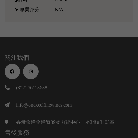
💯專業評分
N/A
關注我們
(852) 56118688
info@onexcelfinewines.com
香港金鐘金鐘道89號力寶中心一座34樓3403室
售後服務