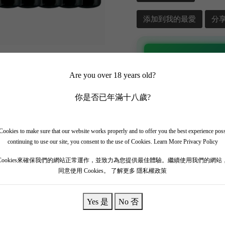
添加到我的最愛
分
📲 加入 WhatsApp
Are you over 18 years old?
✨ 追蹤我哋頻道 + 開啟
🎁 即刻接收限時優惠
你是否已年滿十八歲?
ookies to make sure that our website works properly and to offer you the best experience pos
continuing to use our site, you consent to the use of Cookies.
Learn More Privacy Policy
Cookies來確保我們的網站正常運作，並致力為您提供最佳體驗。繼續使用我們的網站
同意使用 Cookies。
了解更多 隱私權政策
裝原裝紙箱】
Yes 是
No 否
區，是在22公頃葡萄園中生產的紅酒。葡萄樹種植在基於礫石粘土的風土