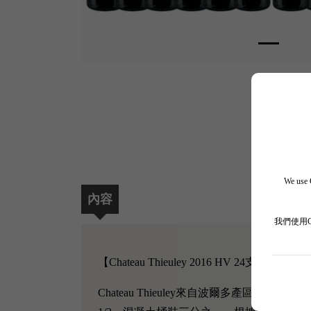
We use C
內容
我們使用
【Chateau Thieuley 2016 HV 24支半支
Chateau Thieuley來自波爾多產