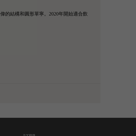
了宏偉的結構和圓形單寧。2020年開始適合飲