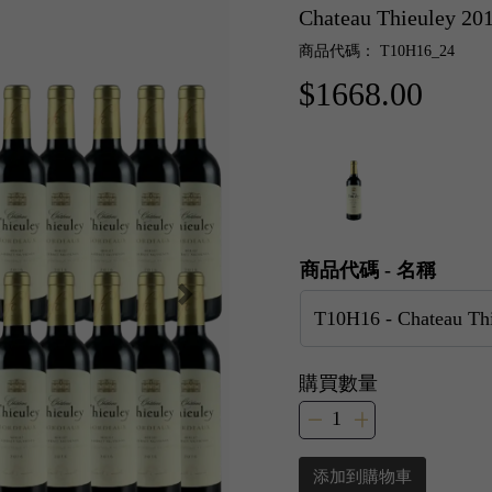
Chateau Thieuley 2
商品代碼： T10H16_24
$1668.00
商品代碼 - 名稱
購買數量
添加到購物車