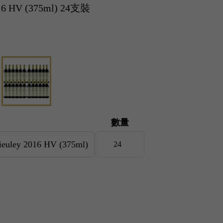
016 HV (375ml) 24支裝
數量