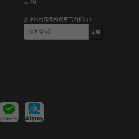
訂閱
接收銷售新聞和獨家店內折扣！
添加