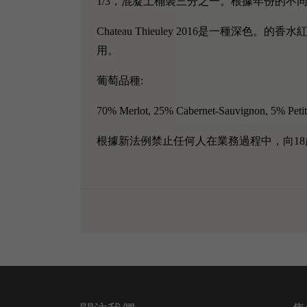
1/3，混凝土桶裝三分之一。根據年份的不同
Chateau Thieuley 2016是一
用。
葡萄品種:
70% Merlot, 25% Cabernet-Sauvignon, 5% Petit
根據新法例禁止任何人在業務過程中，向18