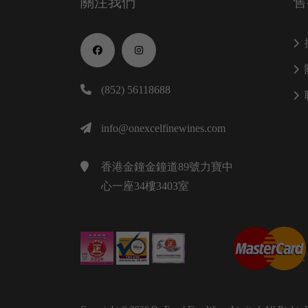
關注我們
售
(852) 56118688
info@onexcelfinewines.com
香港金鐘金鐘道89號力寶中
心一座34樓3403室