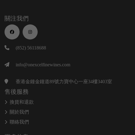
關注我們
(852) 56118688
info@onexcelfinewines.com
香港金鐘金鐘道89號力寶中心一座34樓3403室
售後服務
換貨和退款
關於我們
聯絡我們