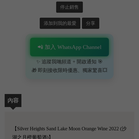
停止銷售
添加到我的最愛
分享
📲 加入 WhatsApp Channel
✨ 追蹤我哋頻道 + 開啟通知 🎯
🎁 即刻接收限時優惠、獨家驚喜💥
內容
【Silver Heights Sand Lake Moon Orange Wine 2022 (沙
湖之月橙葡萄酒)】