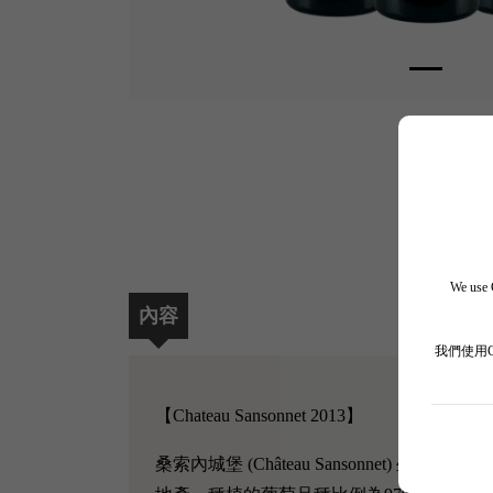
We use C
內容
我們使用
【Chateau Sansonnet 2013】
桑索內城堡 (Château Sansonnet) 