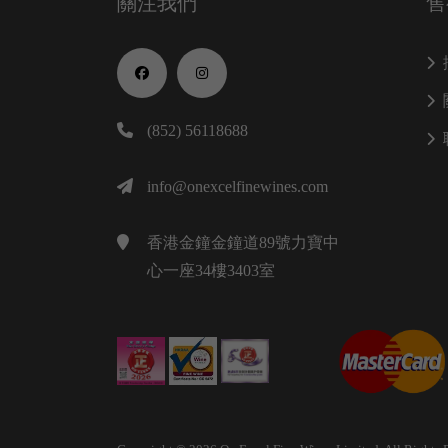
關注我們
售
(852) 56118688
info@onexcelfinewines.com
香港金鐘金鐘道89號力寶中
心一座34樓3403室