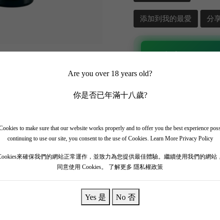
添加到我的最愛
分
📲 加入 WhatsApp
Are you over 18 years old?
✨ 追蹤我哋頻道 + 開啟
🎁 即刻接收限時優惠
你是否已年滿十八歲?
ookies to make sure that our website works properly and to offer you the best experience pos
continuing to use our site, you consent to the use of Cookies.
Learn More Privacy Policy
Cookies來確保我們的網站正常運作，並致力為您提供最佳體驗。繼續使用我們的網站
同意使用 Cookies。
了解更多 隱私權政策
Yes 是
No 否
坐落在聖艾米隆 (Saint-Émilion) 獨特的黏土石灰岩高原的最高點