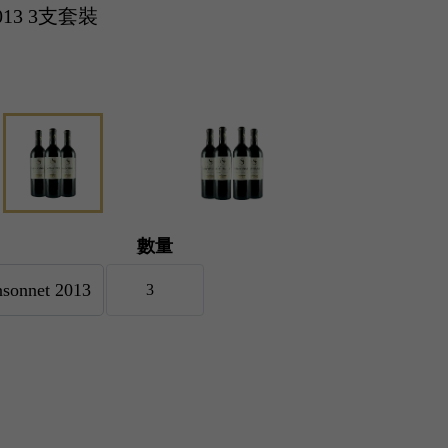
 2013 3支套裝
數量