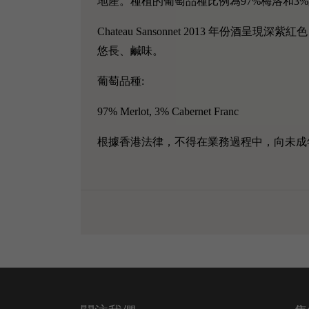
地產。種植的葡萄品種比例為97%梅洛和3
Chateau Sansonnet 2013 
悠長、鹹味。
葡萄品種:
97% Merlot, 3% Cabernet Franc
根據香港法律，不得在業務過程中，向未成