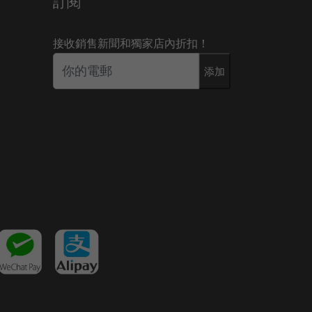
訂閱
接收銷售新聞和獨家店內折扣！
添加