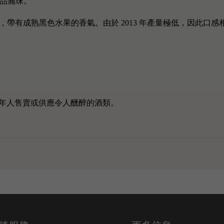
%品麗珠。
年份酒呈現深紫紅色，帶有成熟黑色水果的香氣。由於 2013 年產量極低，
年人售賣或供應令人醺醉的酒類。