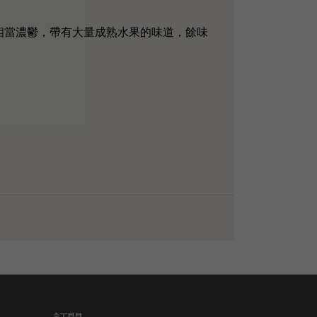
因此口感相當濃鬱，帶有大量成熟水果的味道，餘味