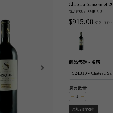
Chateau Sansonnet
商品代碼： S24B13_3
$915.00
$1320.00
商品代碼 - 名稱
購買數量
添加到購物車