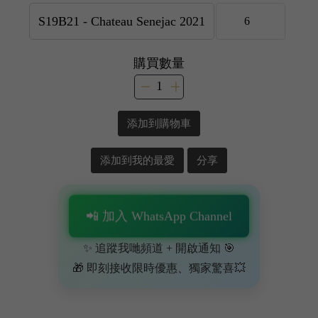
購買數量
添加到購物車
添加到我的最愛
分享
📲 加入 WhatsApp Channel
✨ 追蹤我哋頻道 + 開啟通知 🎯
🎁 即刻接收限時優惠、獨家驚喜💥