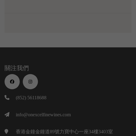
關注我們
(852) 56118688
info@onexcelfinewines.com
香港金鐘金鐘道89號力寶中心一座34樓3403室