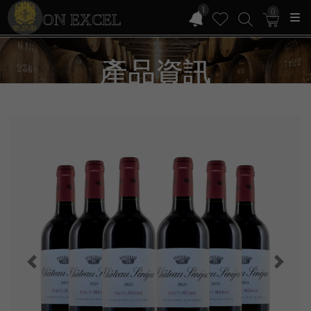
1
0
ON EXCEL
產品資訊