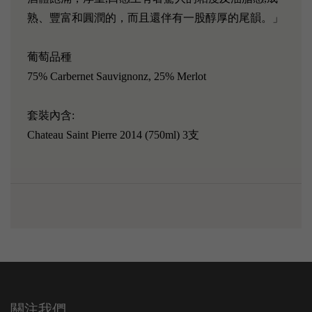
熟、豐富和圓潤的，而且還伴有一股醇厚的尾韻。」
葡萄品種
75% Carbernet Sauvignonz, 25% Merlot
套裝內含:
Chateau Saint Pierre 2014 (750ml) 3支
關注我們