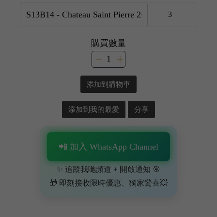
購買數量
添加到購物車
添加到我的最愛
分享
📲 加入 WhatsApp Channel
✨ 追蹤我哋頻道 + 開啟通知 🎯
🎁 即刻接收限時優惠、獨家驚喜💥