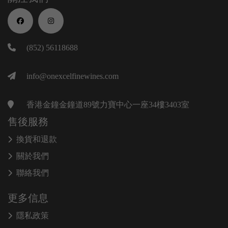
(852) 56118688
info@onexcelfinewines.com
香港金鐘金鐘道89號力寶中心一座34樓3403室
售後服務
換貨和退款
關於我們
聯絡我們
更多信息
隱私政策