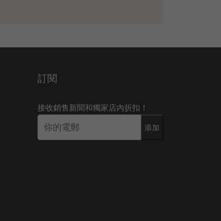
訂閱
接收銷售新聞和獨家店內折扣！
添加