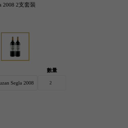
gla 2008 2支套裝
數量