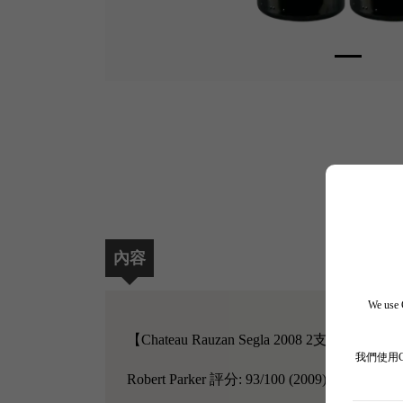
內容
We use C
【Chateau Rauzan Segla 2008 2支套裝】
我們使用
Robert Parker 評分: 93/100 (2009)