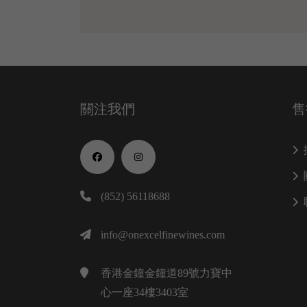
關注我們
售
(852) 56118688
info@onexcelfinewines.com
香港金鐘金鐘道89號力寶中
心一座34樓3403室